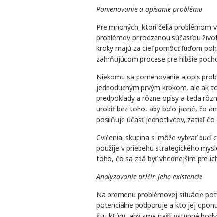
Pomenovanie a opísanie problému
Pre mnohých, ktorí čelia problémom vo
problémov prirodzenou súčasťou života.
kroky majú za cieľ pomôcť ľuďom pohy
zahrňujúcom procese pre hlbšie pochop
Niekomu sa pomenovanie a opis problé
jednoduchým prvým krokom, ale ak to 
predpoklady a rôzne opisy a teda rôz
urobiť bez toho, aby bolo jasné, čo 
posilňuje účasť jednotlivcov, zatiaľ čo 
Cvičenia: skupina si môže vybrať buď cv
použije v priebehu strategického mysl
toho, čo sa zdá byť vhodnejším pre ich
Analyzovanie príčin jeho existencie
Na premenu problémovej situácie potr
potenciálne podporuje a kto jej opo
štruktúru, aby sme našli vstupné body