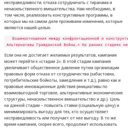
несправедливости; отказа сотрудничать с тиранама и
ненасильственного вмешательства. Нам необходимо, в
том числе, реализовать конструктивные программы, в
которых мы на самом деле проживаем изменения, которые
являются нашей целью.
Взаимоотношения между конфронтационной и конструктив
Альтернативы Гражданской Войны.» На ранних стадиях не
Если она не достигает желаемых результатов, кампания
может перейти к «стадии 2». В этой стадии кампания
увеличивает общественное давление путем организации
правовых форм отказа от сотрудничества (забастовки,
потребительские бойкоты, замедление и т.д.), равно как и
правовые инновационные действия (инициативы по
взаимовыгодной торговле, альтернативные экономические
структуры, ненасильственное вмешательство и др.). Цель
на данной стадии – повысить ставки (социальную цену) и
минимизировать выгоду для тех, кто осуществляет
несправедливость или получает от нее выгоду. В то же
время кампания, скорее всего, продолжит использовать