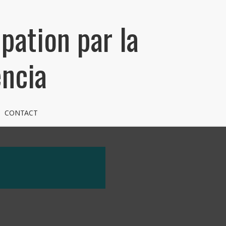
pation par la
encia
CONTACT