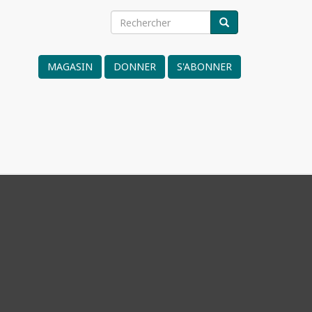
Rechercher
RECHERCHER
Search
form
MAGASIN
DONNER
S'ABONNER