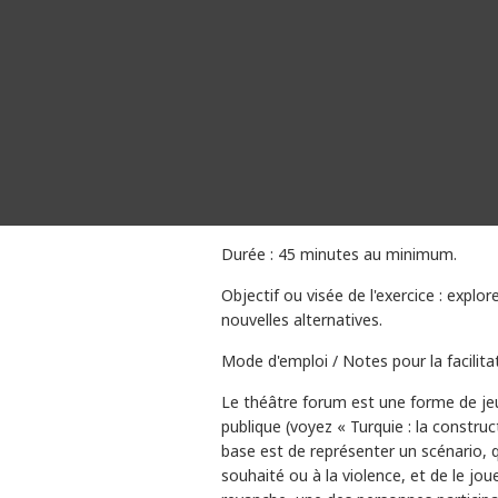
Durée : 45 minutes au minimum.
Objectif ou visée de l'exercice : explo
nouvelles alternatives.
Mode d'emploi / Notes pour la facilita
Le théâtre forum est une forme de jeu 
publique (voyez « Turquie : la construct
base est de représenter un scénario,
souhaité ou à la violence, et de le jo