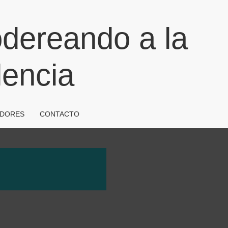
reando a la
encia
ADORES
CONTACTO