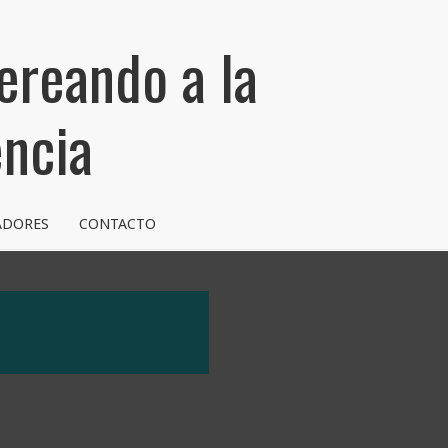
reando a la
encia
ADORES
CONTACTO