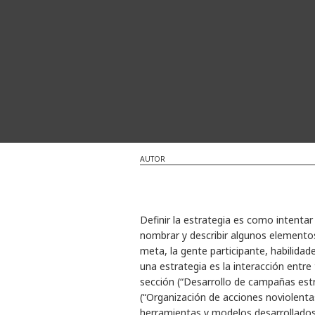
AUTOR
Definir la estrategia es como intent
nombrar y describir algunos elementos
meta, la gente participante, habilidade
una estrategia es la interacción entr
sección (“Desarrollo de campañas estr
(“Organización de acciones noviolenta
herramientas y modelos desarrollado