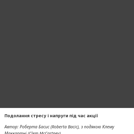
Подолання стресу і напруги під час акції
Автор: Роберта Басис (Roberta Bacic), з подякою Клему
Маккартні (Clem McCartney)