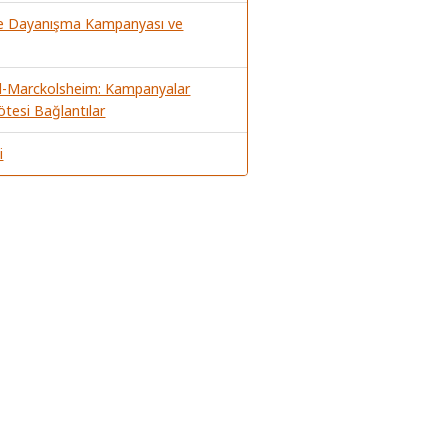
ile Dayanışma Kampanyası ve
-Marckolsheim: Kampanyalar
ötesi Bağlantılar
i