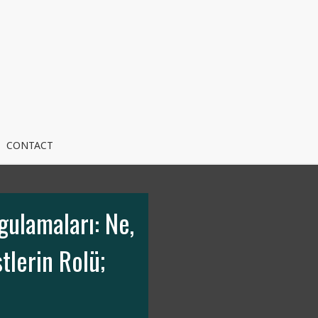
CONTACT
gulamaları: Ne,
tlerin Rolü;