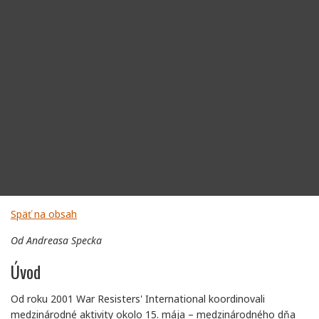
Späť na obsah
Od Andreasa Specka
Úvod
Od roku 2001 War Resisters' International koordinovali
medzinárodné aktivity okolo 15. mája – medzinárodného dňa