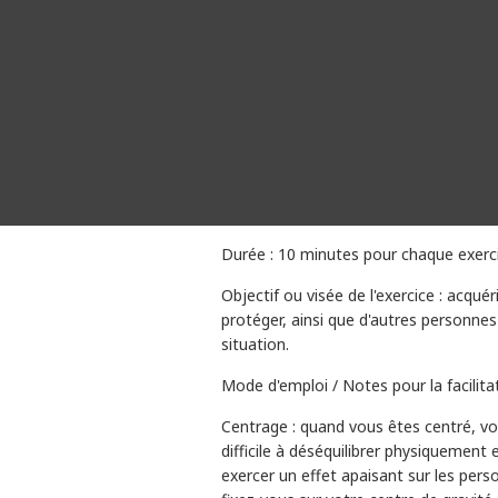
Durée : 10 minutes pour chaque exerc
Objectif ou visée de l'exercice : acqu
protéger, ainsi que d'autres personne
situation.
Mode d'emploi / Notes pour la facilita
Centrage : quand vous êtes centré, vou
difficile à déséquilibrer physiquemen
exercer un effet apaisant sur les pers