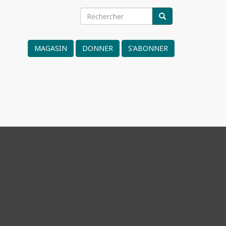
Rechercher
RECHERCHER
Search
form
MAGASIN
DONNER
S'ABONNER