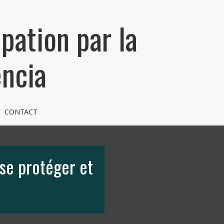
pation par la
encia
CONTACT
 se protéger et