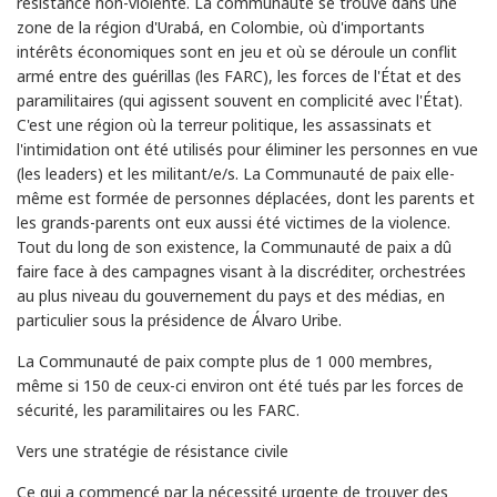
résistance non-violente. La communauté se trouve dans une
zone de la région d'Urabá, en Colombie, où d'importants
intérêts économiques sont en jeu et où se déroule un conflit
armé entre des guérillas (les FARC), les forces de l'État et des
paramilitaires (qui agissent souvent en complicité avec l'État).
C'est une région où la terreur politique, les assassinats et
l'intimidation ont été utilisés pour éliminer les personnes en vue
(les leaders) et les militant/e/s. La Communauté de paix elle-
même est formée de personnes déplacées, dont les parents et
les grands-parents ont eux aussi été victimes de la violence.
Tout du long de son existence, la Communauté de paix a dû
faire face à des campagnes visant à la discréditer, orchestrées
au plus niveau du gouvernement du pays et des médias, en
particulier sous la présidence de Álvaro Uribe.
La Communauté de paix compte plus de 1 000 membres,
même si 150 de ceux-ci environ ont été tués par les forces de
sécurité, les paramilitaires ou les FARC.
Vers une stratégie de résistance civile
Ce qui a commencé par la nécessité urgente de trouver des