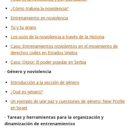
¿Cómo trabaja la noviolencia?
Entrenamiento en noviolencia
Tú y tu grupo
Los usos de la noviolencia a través de la Historia
Caso: Entrenamientos noviolentos en el movimiento de
derechos civiles en Estados Unidos
Caso: Otpor: El poder popular en Serbia
-
Género y noviolencia
Introducción a la sección de género
¿Qué es género?
Un ejemplo de unir paz y cuestiones de género: New Profile
en Israel
-
Tareas y herramientas para la organización y
dinamización de entrenamientos