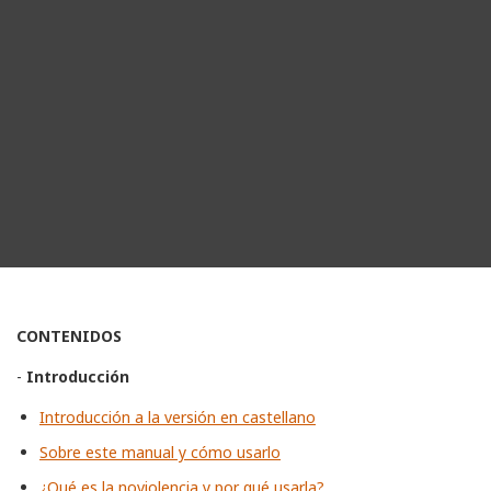
CONTENIDOS
-
Introducción
Introducción a la versión en castellano
Sobre este manual y cómo usarlo
¿Qué es la noviolencia y por qué usarla?